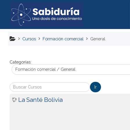
Salta al contenido principal
Cursos
Formación comercial
General
Categorías:
scar Cursos
Ir
La Santé Bolivia