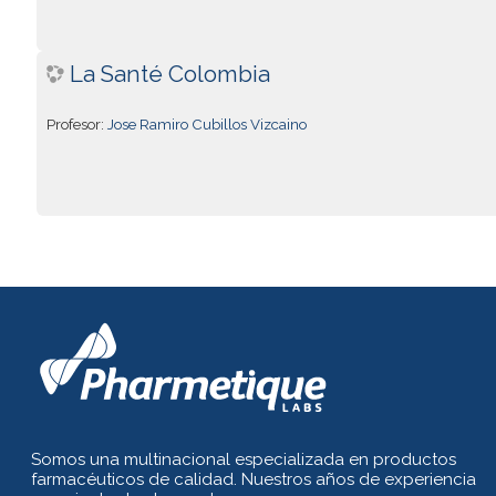
La Santé Colombia
Profesor:
Jose Ramiro Cubillos Vizcaino
Somos una multinacional especializada en productos
farmacéuticos de calidad. Nuestros años de experiencia