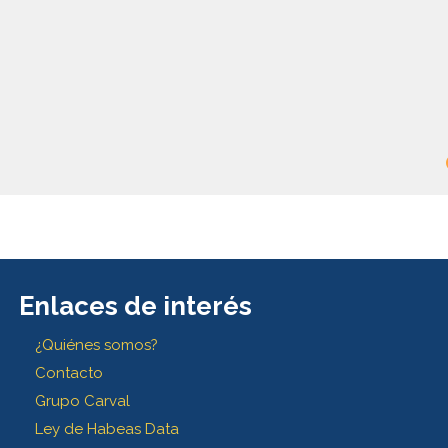
Enlaces de interés
¿Quiénes somos?
Contacto
Grupo Carval
Ley de Habeas Data