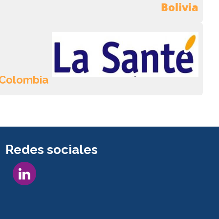
Bolivia
Colombia
Redes sociales